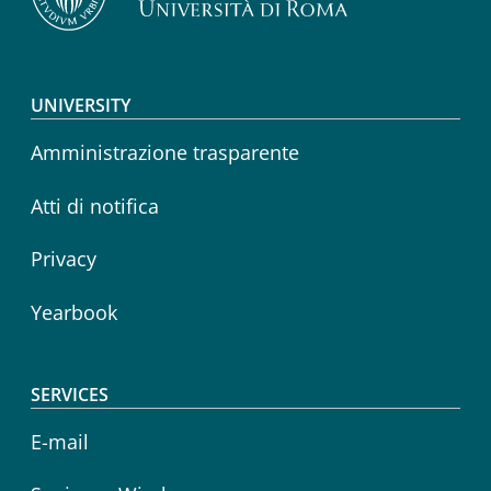
Footer menu
UNIVERSITY
Amministrazione trasparente
Atti di notifica
Privacy
Yearbook
SERVICES
E-mail