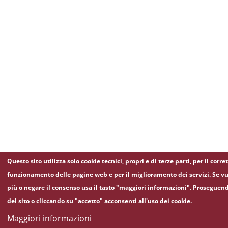
Questo sito utilizza solo cookie tecnici, propri e di terze parti, per il corre
funzionamento delle pagine web e per il miglioramento dei servizi. Se vu
più o negare il consenso usa il tasto "maggiori informazioni". Proseguen
del sito o cliccando su "accetto" acconsenti all'uso dei cookie.
Maggiori informazioni