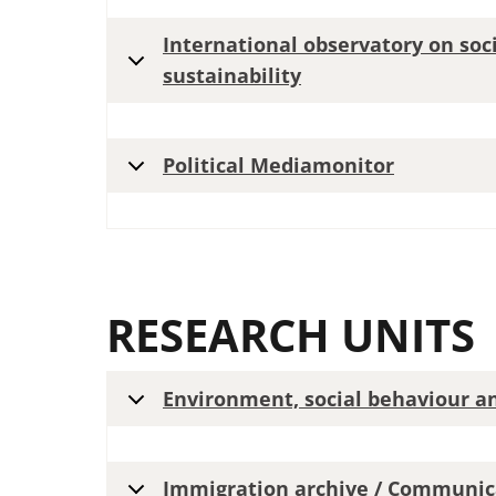
International observatory on soc
sustainability
Political Mediamonitor
RESEARCH UNITS
Environment, social behaviour an
Immigration archive / Communica