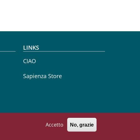
LINKS
CIAO
Sapienza Store
Accetto
No, grazie