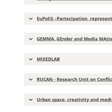
EuPoliS –Partecipation, represen
GEMMA. GEnder and Media MAtt
MIXEDLAB
RUCAN - Research Unit on Conflic
Urban space, creativity and medi