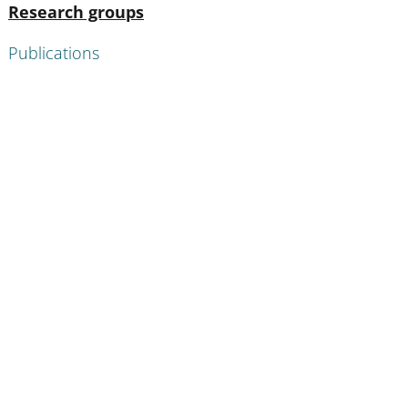
Active
Research groups
Publications