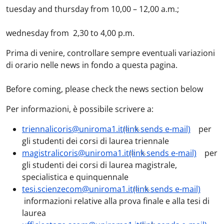
tuesday and thursday from 10,00 – 12,00 a.m.;
wednesday from 2,30 to 4,00 p.m.
Prima di venire, controllare sempre eventuali variazioni
di orario nelle news in fondo a questa pagina.
Before coming, please check the news section below
Per informazioni, è possibile scrivere a:
triennalicoris@uniroma1.it
(link sends e-mail)
per
gli studenti dei corsi di laurea triennale
magistralicoris@uniroma1.it
(link sends e-mail)
per
gli studenti dei corsi di laurea magistrale,
specialistica e quinquennale
tesi.scienzecom@uniroma1.it
(link sends e-mail)
informazioni relative alla prova finale e alla tesi di
laurea