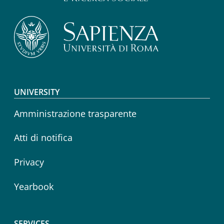
Footer menu
UNIVERSITY
Amministrazione trasparente
Atti di notifica
Privacy
Yearbook
SERVICES