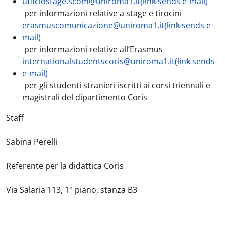
ufficiostage.scom@uniroma1.it
(link sends e-mail)
per informazioni relative a stage e tirocini
erasmuscomunicazione@uniroma1.it
(link sends e-
mail)
per informazioni relative all’Erasmus
internationalstudentscoris@uniroma1.it
(link sends
e-mail)
per gli studenti stranieri iscritti ai corsi triennali e
magistrali del dipartimento Coris
Staff
Sabina
Perelli
Referente per la didattica Coris
Via Salaria 113, 1° piano, stanza B3