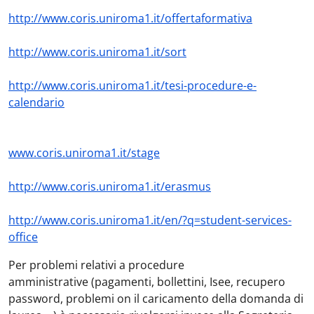
http://www.coris.uniroma1.it/offertaformativa
http://www.coris.uniroma1.it/sort
http://www.coris.uniroma1.it/tesi-procedure-e-
calendario
www.coris.uniroma1.it/stage
http://www.coris.uniroma1.it/erasmus
http://www.coris.uniroma1.it/en/?q=student-services-
office
Per
problemi relativi a procedure
amministrative
(pagamenti, bollettini, Isee, recupero
password, problemi on il caricamento della domanda di