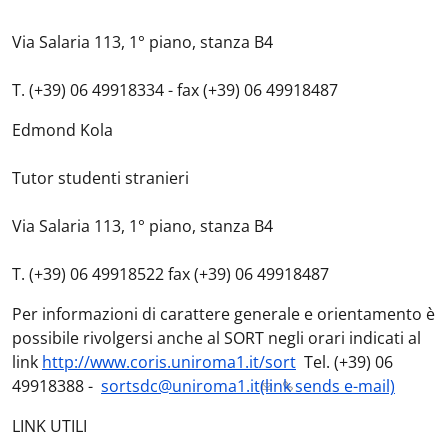
Via Salaria 113, 1° piano, stanza B4
T. (+39) 06 49918334 - fax (+39) 06 49918487
Edmond Kola
Tutor studenti stranieri
Via Salaria 113, 1° piano, stanza B4
T. (+39) 06 49918522 fax (+39) 06 49918487
Per informazioni di carattere generale e orientamento è
possibile rivolgersi anche al SORT negli orari indicati al
link
http://www.coris.uniroma1.it/sort
Tel. (+39) 06
49918388 -
sortsdc@uniroma1.it
(link sends e-mail)
LINK UTILI