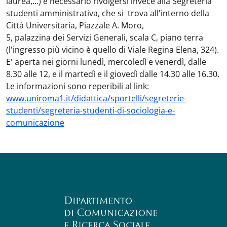
laurea,…) è necessario rivolgersi invece alla
Segreteria
studenti
amministrativa,
che si trova all'interno della
Città Universitaria, Piazzale A. Moro,
5, palazzina dei Servizi Generali, scala C, piano terra
(l'ingresso più vicino è quello di Viale Regina Elena, 324).
E' aperta nei giorni lunedì, mercoledì e venerdì, dalle
8.30 alle 12, e il martedì e il giovedì dalle 14.30 alle 16.30.
Le informazioni sono reperibili al link:
www.uniroma1.it/didattica/sportelli/segreterie-
studenti/segreteria-studenti-di-sociologia-e-
comunicazione