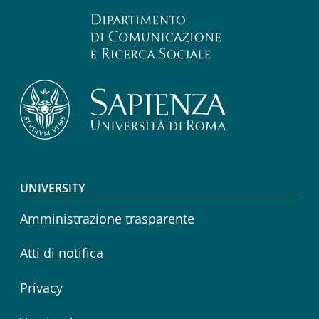
Footer menu
UNIVERSITY
Amministrazione trasparente
Atti di notifica
Privacy