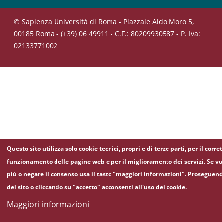
© Sapienza Università di Roma - Piazzale Aldo Moro 5,
00185 Roma - (+39) 06 49911 - C.F.: 80209930587 - P. Iva:
02133771002
Questo sito utilizza solo cookie tecnici, propri e di terze parti, per il corre
funzionamento delle pagine web e per il miglioramento dei servizi. Se vu
più o negare il consenso usa il tasto "maggiori informazioni". Proseguen
del sito o cliccando su "accetto" acconsenti all'uso dei cookie.
Maggiori informazioni