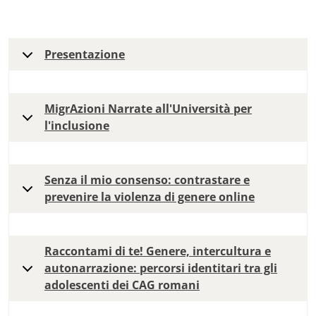
Presentazione
MigrAzioni Narrate all'Università per
l'inclusione
Senza il mio consenso: contrastare e
prevenire la violenza di genere online
Raccontami di te! Genere, intercultura e
autonarrazione: percorsi identitari tra gli
adolescenti dei CAG romani