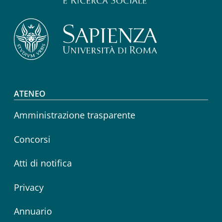
Footer menu
ATENEO
Amministrazione trasparente
Concorsi
Atti di notifica
Privacy
Annuario