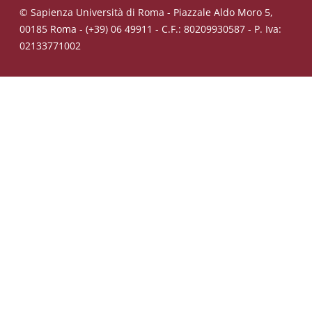
© Sapienza Università di Roma - Piazzale Aldo Moro 5,
00185 Roma - (+39) 06 49911 - C.F.: 80209930587 - P. Iva:
02133771002