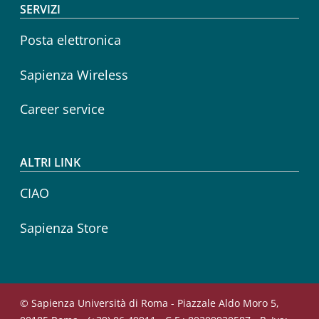
SERVIZI
Posta elettronica
Sapienza Wireless
Career service
ALTRI LINK
CIAO
Sapienza Store
© Sapienza Università di Roma - Piazzale Aldo Moro 5,