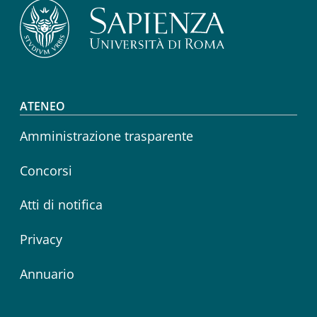
Footer menu
ATENEO
Amministrazione trasparente
Concorsi
Atti di notifica
Privacy
Annuario