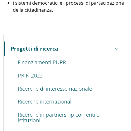
i sistemi democratici e i processi di partecipazione
della cittadinanza.
MENU CEV SECOND NAVIGATION
Progetti di ricerca
Attivo
Finanziamenti PNRR
PRIN 2022
Ricerche di interesse nazionale
Ricerche internazionali
Ricerche in partnership con enti o
istituzioni