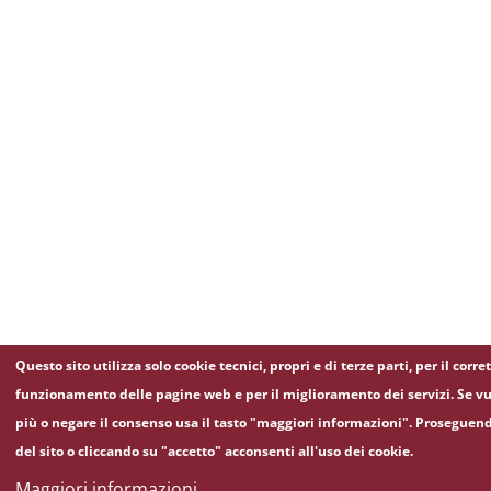
Questo sito utilizza solo cookie tecnici, propri e di terze parti, per il corre
funzionamento delle pagine web e per il miglioramento dei servizi. Se vu
più o negare il consenso usa il tasto "maggiori informazioni". Proseguen
del sito o cliccando su "accetto" acconsenti all'uso dei cookie.
Maggiori informazioni