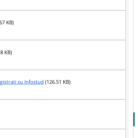
67 KB)
8 KB)
istrati su Infostud
(126.51 KB)