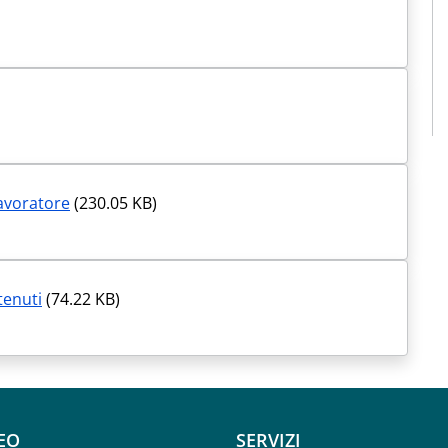
lavoratore
(230.05 KB)
tenuti
(74.22 KB)
EO
SERVIZI