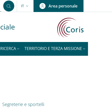
Area personale
IT
SELETTORE LINGUA: CURRENT LANGUAGE
ciale
RICERCA
TERRITORIO E TERZA MISSIONE
NOTIZIE
nkedIn
ENU CEV SECOND NAVIGATION
Segreterie e sportelli