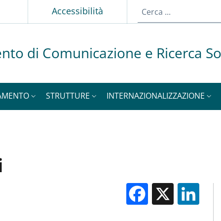
p
Accessibilità
nto di Comunicazione e Ricerca So
AMENTO
STRUTTURE
INTERNAZIONALIZZAZIONE
i
Facebook
X
Li
M