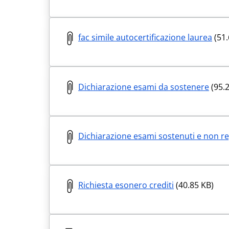
fac simile autocertificazione laurea
(51.
Dichiarazione esami da sostenere
(95.2
Dichiarazione esami sostenuti e non reg
Richiesta esonero crediti
(40.85 KB)