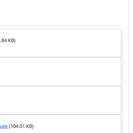
.84 KB)
nale
(104.01 KB)