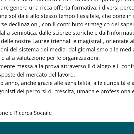
re genera una ricca offerta formativa: i diversi percor
e solida e allo stesso tempo flessibile, che pone in 
rse declinazioni, con il contributo strategico dei saper
alla semiotica, dalle scienze storiche e dall’informati
elle nostre Lauree triennali e magistrali, orientate a
ssioni del sistema dei media, dal giornalismo alle med
e alla valutazione per le organizzazioni.
emente messa alla prova attraverso il dialogo e il con
sposte del mercato del lavoro.
anno, anche grazie alle sensibilità, alle curiosità e a
gonisti dei percorsi di crescita, umana e professionale
one e Ricerca Sociale