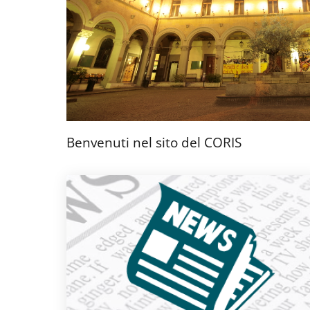
Benvenuti nel sito del CORIS