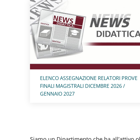
Titolo card
:
ELENCO ASSEGNAZIONE RELATORI PROVE
FINALI MAGISTRALI DICEMBRE 2026 /
GENNAIO 2027
Siamo un Dipartimento che ha all’attivo ol