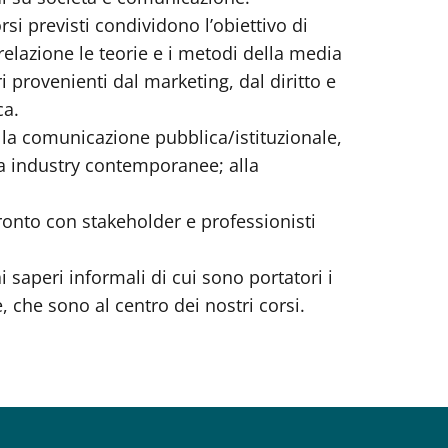
si previsti condividono l’obiettivo di
relazione le teorie e i metodi della media
i provenienti dal marketing, dal diritto e
ca.
lla comunicazione pubblica/istituzionale,
ia industry contemporanee; alla
fronto con stakeholder e professionisti
i saperi informali di cui sono portatori i
, che sono al centro dei nostri corsi.