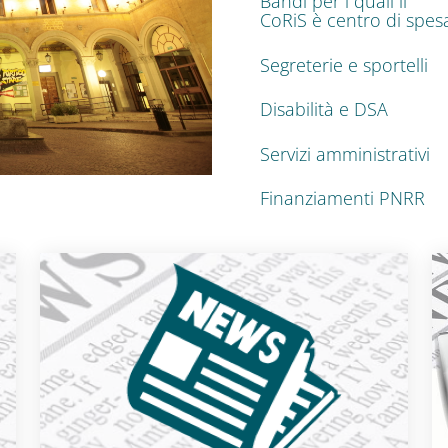
Bandi per i quali il
CoRiS è centro di spes
Segreterie e sportelli
Disabilità e DSA
Servizi amministrativi
Finanziamenti PNRR