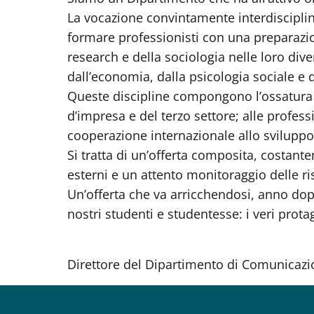
La vocazione convintamente interdisciplina
formare professionisti con una preparazion
research e della sociologia nelle loro dive
dall’economia, dalla psicologia sociale e d
Queste discipline compongono l’ossatura d
d’impresa e del terzo settore; alle profe
cooperazione internazionale allo sviluppo 
Si tratta di un’offerta composita, costant
esterni e un attento monitoraggio delle ri
Un’offerta che va arricchendosi, anno dopo 
nostri studenti e studentesse: i veri prota
Direttore del Dipartimento di Comunicazi