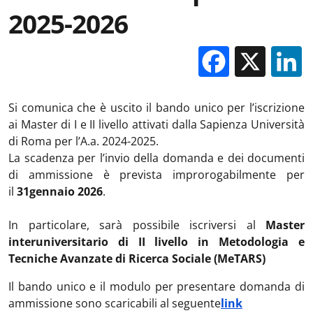
2025-2026
Facebo
X
Si comunica che è uscito il bando unico per l’iscrizione
ai Master di I e II livello attivati dalla Sapienza Università
di Roma per l’A.a. 2024-2025.
La scadenza per l’invio della domanda e dei documenti
di ammissione è prevista improrogabilmente per
il
31
gennaio 2026
.
In particolare, sarà possibile iscriversi al
Master
interuniversitario di II livello in Metodologia e
Tecniche Avanzate di Ricerca Sociale (MeTARS)
Il bando unico e il modulo per presentare domanda di
ammissione sono scaricabili al seguente
link