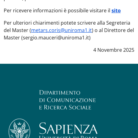
Per ricevere informazioni è possibile visitare il
sito
Per ulteriori chiarimenti potete scrivere alla Segreteria
del Master (
metars.coris@uniroma1.it
) o al Direttore del
Master (sergio.mauceri@uniroma1.it)
Data notizia
:
4 Novembre 2025