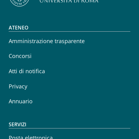
Footer menu
ATENEO
Amministrazione trasparente
Concorsi
Atti di notifica
Privacy
Annuario
SERVIZI
Posta elettronica