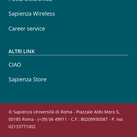
Sapienza Wireless
Career service
ALTRI LINK
CIAO
Sapienza Store
© Sapienza Università di Roma - Piazzale Aldo Moro 5,
00185 Roma - (+39) 06 49911 - C.F.: 80209930587 - P. Iva:
02133771002