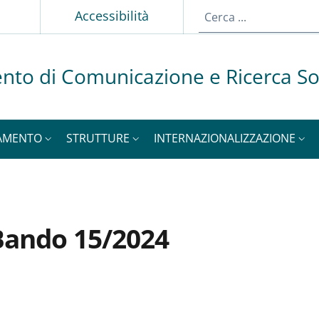
p
Accessibilità
nto di Comunicazione e Ricerca So
AMENTO
STRUTTURE
INTERNAZIONALIZZAZIONE
 Bando 15/2024