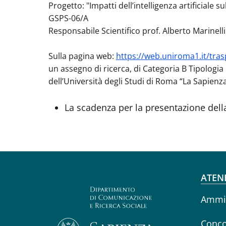
Progetto: "Impatti dell’intelligenza artificiale
GSPS-06/A
Responsabile Scientifico prof. Alberto Marinelli
Sulla pagina web:
https://web.uniroma1.it/tra
un assegno di ricerca, di Categoria B Tipologia 
dell’Università degli Studi di Roma “La Sapienza
La scadenza per la presentazione dell
Fo
ATEN
Ammin
Conco