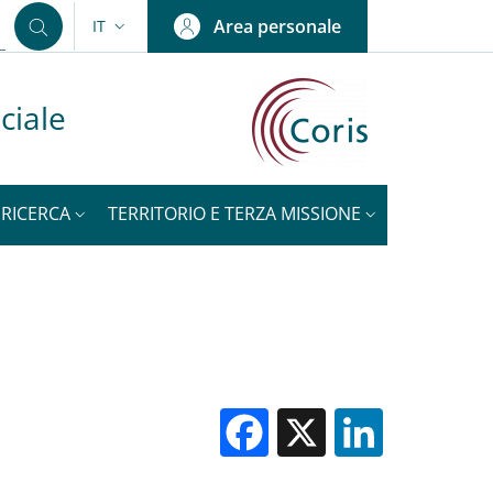
Area personale
IT
SELETTORE LINGUA: CURRENT LANGUAGE
ciale
RICERCA
TERRITORIO E TERZA MISSIONE
NOTIZIE
Facebook
X
Linked