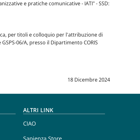
anizzative e pratiche comunicative - IATI" - SSD:
 per titoli e colloquio per l'attribuzione di
nare GSPS-06/A, presso il Dipartimento CORIS
Data notizia
:
18 Dicembre 2024
ALTRI LINK
CIAO
Sapienza Store