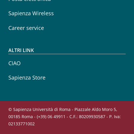
Sapienza Wireless
Career service
ALTRI LINK
CIAO
Sapienza Store
© Sapienza Università di Roma - Piazzale Aldo Moro 5,
00185 Roma - (+39) 06 49911 - C.F.: 80209930587 - P. Iva:
02133771002