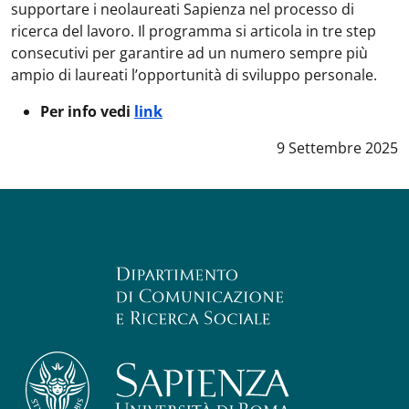
supportare i neolaureati Sapienza nel processo di
ricerca del lavoro. Il programma si articola in tre step
consecutivi per garantire ad un numero sempre più
ampio di laureati l’opportunità di sviluppo personale.
Per info vedi
link
Data notizia
:
9 Settembre 2025