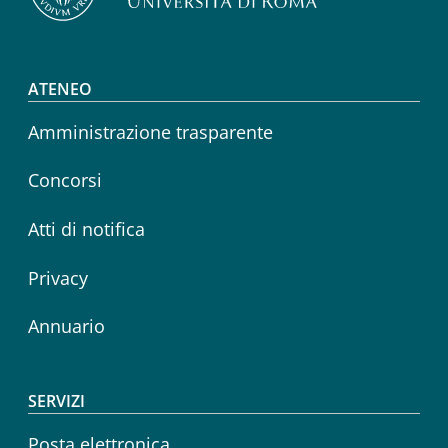
Footer menu
ATENEO
Amministrazione trasparente
Concorsi
Atti di notifica
Privacy
Annuario
SERVIZI
Posta elettronica