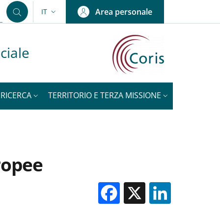
Area personale
IT
SELETTORE LINGUA: CURRENT LANGUAGE
ciale
RICERCA
TERRITORIO E TERZA MISSIONE
NOTIZIE
ropee
Facebook
X
Linked