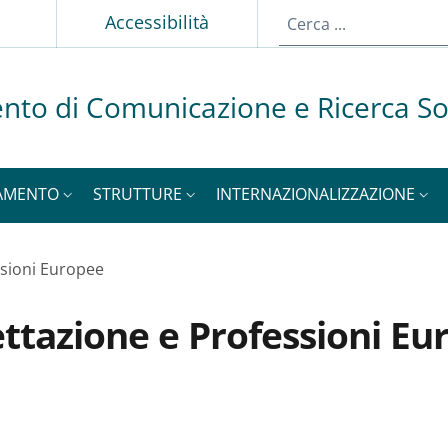
p
Accessibilità
nto di Comunicazione e Ricerca So
AMENTO
STRUTTURE
INTERNAZIONALIZZAZIONE
ssioni Europee
ttazione e Professioni Eu