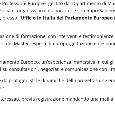
ne e Professioni Europee, gestito dal Dipartimento di 
ociale, organizza in collaborazione con ImpreSapiens 
, presso l’
Ufficio in Italia del Parlamento Europeo
(
asione di formazione, con interventi e testimonianze d
ni del Master, esperti di europrogettazione ed esponen
Parlamento Europeo, un’esperienza immersiva in cui gl
si su consultazioni, negoziati e comunicazione con i m
ere da protagonisti le dinamiche della progettazione 
ie.
 interessati, previa registrazione mandando una mail a