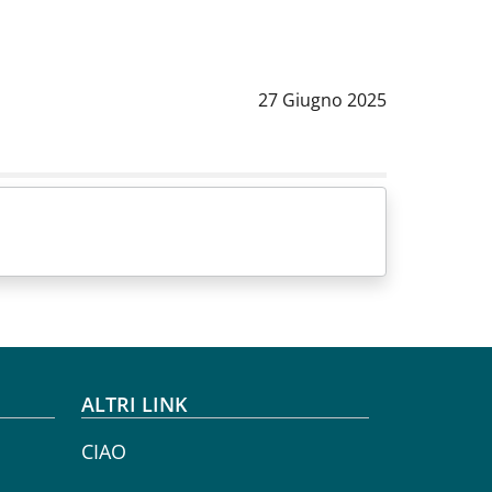
Data notizia
:
27 Giugno 2025
ALTRI LINK
CIAO