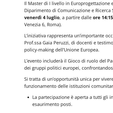
Il Master di I livello in Europrogettazio
Diparimento di Comunicazione e Ricerca S
venerdì 4 luglio
, a partire dalle
ore 14:15
Venezia 6, Roma).
L’iniziativa rappresenta un’importante occ
Prof.ssa Gaia Peruzzi, di docenti e testimo
policy-making dell’Unione Europea.
L’evento includerà il Gioco di ruolo del 
dei gruppi politici europei, confrontando
Si tratta di un’opportunità unica per viv
funzionamento delle istituzioni comunitar
La partecipazione è aperta a tutti gli
esaurimento posti.