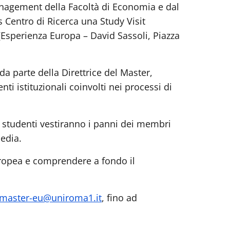
Management della Facoltà di Economia e dal
Centro di Ricerca una Study Visit
Esperienza Europa – David Sassoli, Piazza
a parte della Direttrice del Master,
ti istituzionali coinvolti nei processi di
i studenti vestiranno i panni dei membri
edia.
europea e comprendere a fondo il
master-eu@uniroma1.it
, fino ad